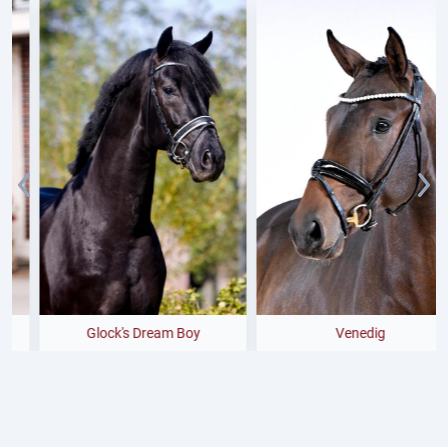
Glock's Dream Boy
Venedig