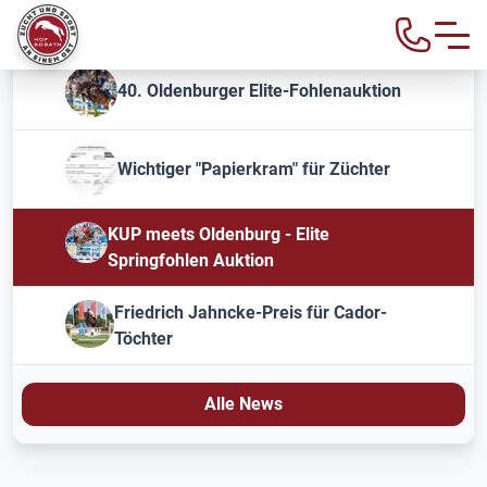
40. Oldenburger Elite-Fohlenauktion
Wichtiger "Papierkram" für Züchter
KUP meets Oldenburg - Elite
Springfohlen Auktion
Friedrich Jahncke-Preis für Cador-
Töchter
Alle News