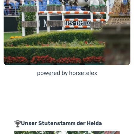
powered by horsetelex
Unser Stutenstamm der Heida