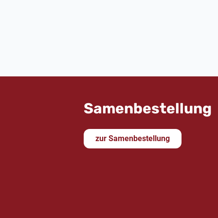
von Rastede gewonnen habe.“
Samenbestellung
zur Samenbestellung