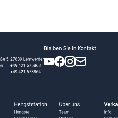
Bleiben Sie in Kontakt
raße 5, 27809 Lemwerder
on
+49 421 675863
+49 421 678864
Hengststation
Über uns
Verka
Hengste
Team
Info