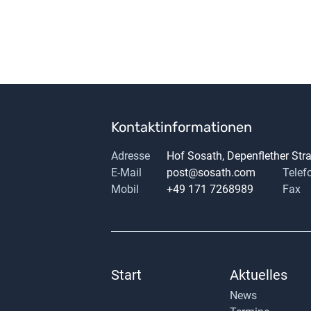
Kontaktinformationen
Adresse
Hof Sosath, Depenflether St
E-Mail
post@sosath.com
Telef
Mobil
+49 171 7268989
Fax
Start
Aktuelles
News