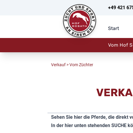
+49 421 67
Start
Vom Hof S
Verkauf
> Vom Züchter
VERKA
Sehen Sie hier die Pferde, die direk
In der hier unten stehenden SUCHE kön