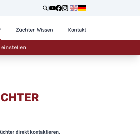
|
|
f
Züchter-Wissen
Kontakt
einstellen
ÜCHTER
üchter direkt kontaktieren.