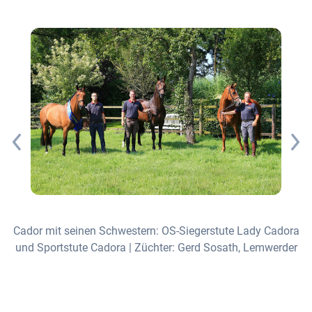
Cador
und Cascall. Auch die Oldenburg-International
Siegerstute 2014, Lady Cadora, stammt von ihm ab.
Cador mit seinen Schwestern: OS-Siegerstute Lady Cadora
und Sportstute Cadora | Züchter: Gerd Sosath, Lemwerder
-