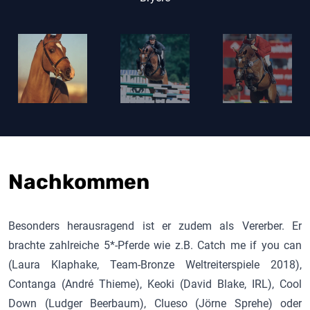
Nachkommen
Besonders herausragend ist er zudem als Vererber. Er
brachte zahlreiche 5*-Pferde wie z.B. Catch me if you can
(Laura Klaphake, Team-Bronze Weltreiterspiele 2018),
Contanga (André Thieme), Keoki (David Blake, IRL), Cool
Down (Ludger Beerbaum), Clueso (Jörne Sprehe) oder