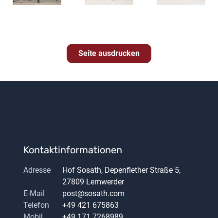
Seite ausdrucken
Kontaktinformationen
Adresse
Hof Sosath, Depenflether Straße 5,
27809 Lemwerder
E-Mail
post@sosath.com
Telefon
+49 421 675863
Mobil
+49 171 7268989