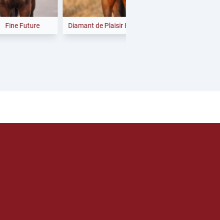
ne Future
Diamant de Plaisir II