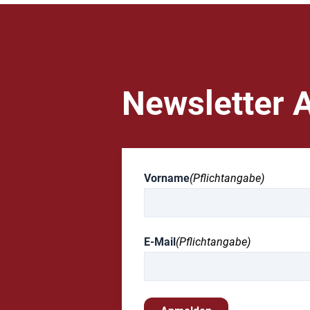
Newsletter 
Vorname
(Pflichtangabe)
E-Mail
(Pflichtangabe)