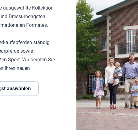
ne ausgewählte Kollektion
- und Dressurhengsten
ternationalen Formates.
erkaufspferden ständig
eurpferde sowie
ßen Sport. Wir beraten Sie
n Ihren neuen
gst auswählen