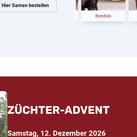
Hier Samen bestellen
nchero
Caliente Catoki
Bondolo
Fi
ZÜCHTER-ADVENT
Samstag, 12. Dezember 2026