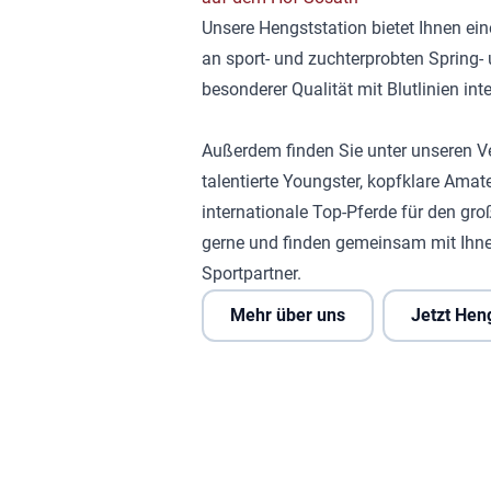
Unsere Hengststation bietet Ihnen ei
an sport- und zuchterprobten Spring
besonderer Qualität mit Blutlinien in
Außerdem finden Sie unter unseren V
talentierte Youngster, kopfklare Amat
internationale Top-Pferde für den gro
gerne und finden gemeinsam mit Ihne
Sportpartner.
Mehr über uns
Jetzt Hen