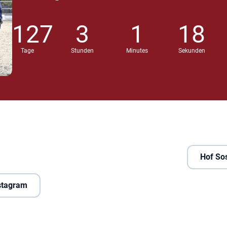
127
3
1
17
Tage
Stunden
Minutes
Sekunden
Hof So
nstagram