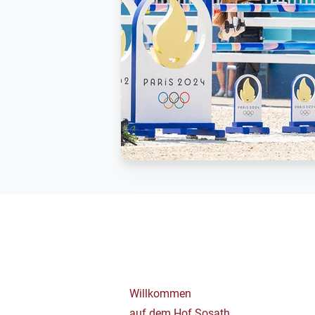
Willkommen
auf dem Hof Sosath