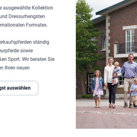
ne ausgewählte Kollektion
- und Dressurhengsten
ternationalen Formates.
erkaufspferden ständig
eurpferde sowie
ßen Sport. Wir beraten Sie
n Ihren neuen
gst auswählen