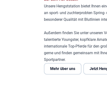
Unsere Hengststation bietet Ihnen ei
an sport- und zuchterprobten Spring
besonderer Qualität mit Blutlinien in
Außerdem finden Sie unter unseren V
talentierte Youngster, kopfklare Amat
internationale Top-Pferde für den gro
gerne und finden gemeinsam mit Ihne
Sportpartner.
Mehr über uns
Jetzt Hen