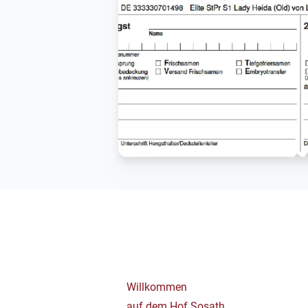
Willkommen
auf dem Hof Sosath