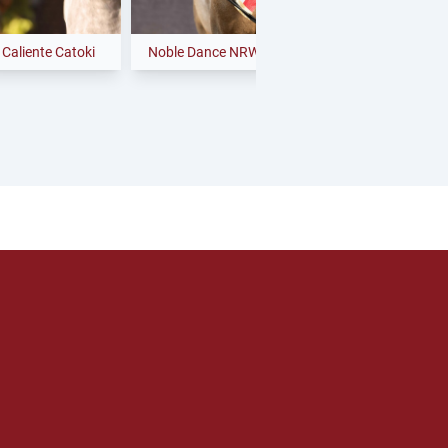
liente Catoki
Noble Dance NRW