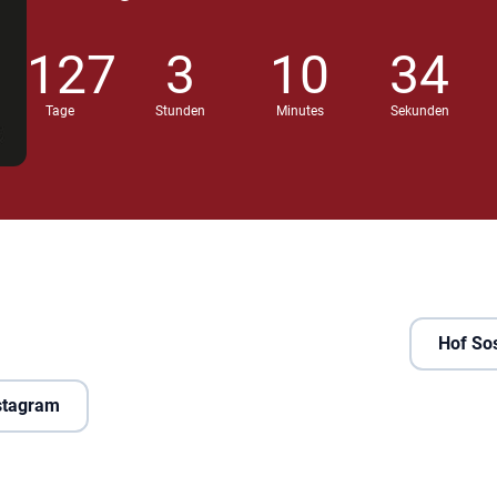
127
3
10
32
Tage
Stunden
Minutes
Sekunden
Hof So
nstagram