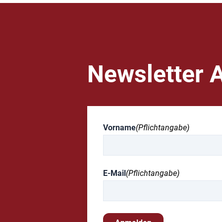
Newsletter 
Vorname
(Pflichtangabe)
E-Mail
(Pflichtangabe)