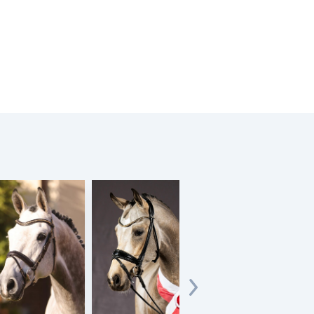
Sir Franklin