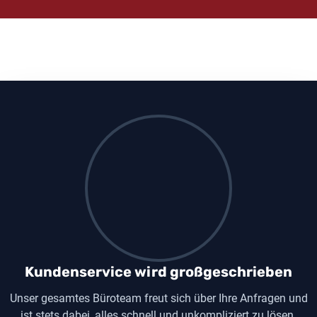
Kundenservice wird großgeschrieben
Unser gesamtes Büroteam freut sich über Ihre Anfragen und
ist stets dabei, alles schnell und unkompliziert zu lösen.