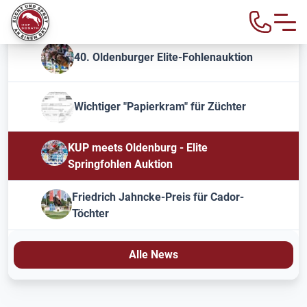
40. Oldenburger Elite-Fohlenauktion
Wichtiger "Papierkram" für Züchter
KUP meets Oldenburg - Elite
Springfohlen Auktion
Friedrich Jahncke-Preis für Cador-
Töchter
Alle News