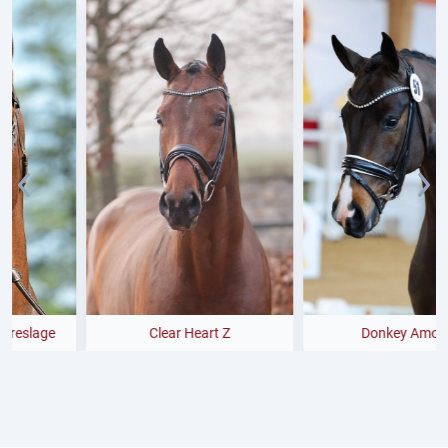
Clear Heart Z
Donkey Amour