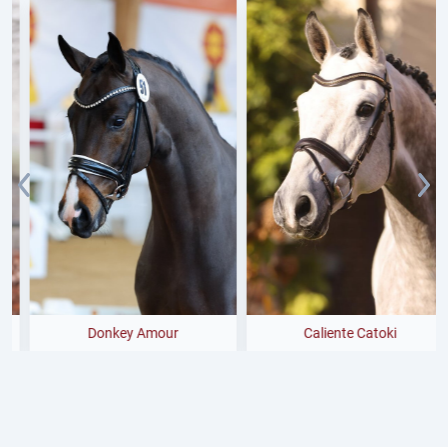
Donkey Amour
Caliente Catoki