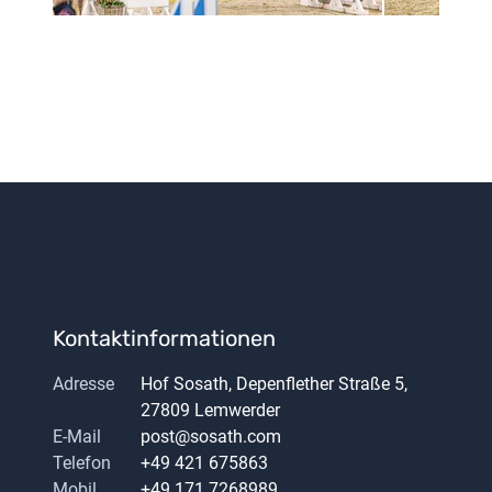
Kontaktinformationen
Adresse
Hof Sosath, Depenflether Straße 5,
27809 Lemwerder
E-Mail
post@sosath.com
Telefon
+49 421 675863
Mobil
+49 171 7268989