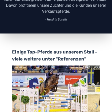
Davon profitieren unsere Züchter und die Kunden unserer
Verkaufspferde.
- Hendrik Sosath
Einige Top-Pferde aus unserem Stall -
viele weitere unter "Referenzen"