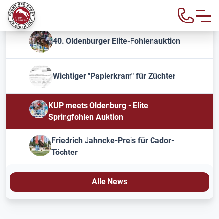
40. Oldenburger Elite-Fohlenauktion
Wichtiger "Papierkram" für Züchter
KUP meets Oldenburg - Elite
Springfohlen Auktion
Friedrich Jahncke-Preis für Cador-
Töchter
Alle News