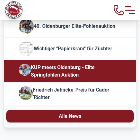
40. Oldenburger Elite-Fohlenauktion
Wichtiger "Papierkram" für Züchter
KUP meets Oldenburg - Elite
Springfohlen Auktion
Friedrich Jahncke-Preis für Cador-
Töchter
Alle News