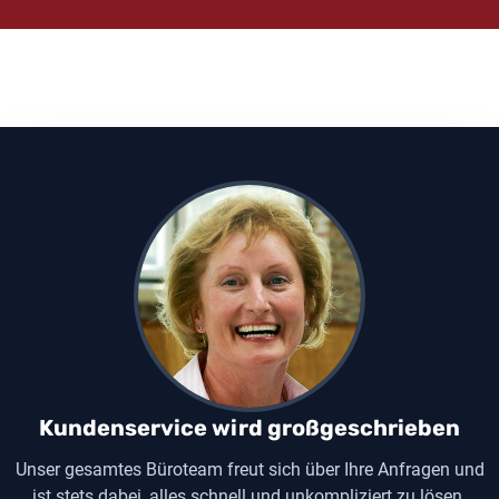
Kundenservice wird großgeschrieben
Unser gesamtes Büroteam freut sich über Ihre Anfragen und
ist stets dabei, alles schnell und unkompliziert zu lösen.