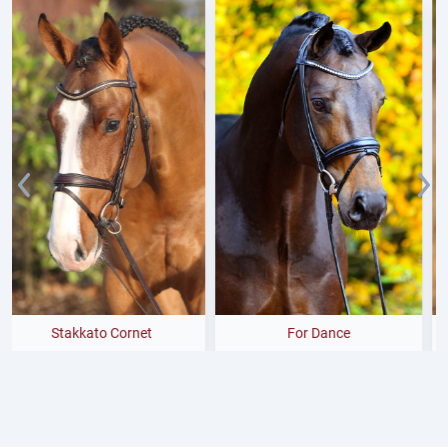
For Dance
Diamant de Plaisir II