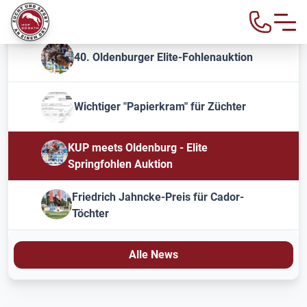
40. Oldenburger Elite-Fohlenauktion
Wichtiger "Papierkram" für Züchter
KUP meets Oldenburg - Elite
Springfohlen Auktion
Friedrich Jahncke-Preis für Cador-
Töchter
Alle News