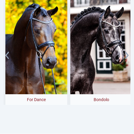
For Dance
Bondolo