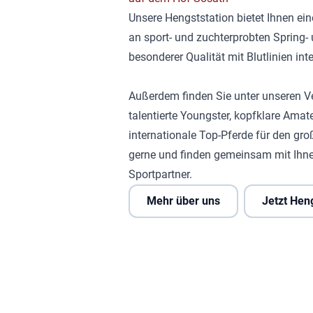
Unsere Hengststation bietet Ihnen ei
an sport- und zuchterprobten Spring
besonderer Qualität mit Blutlinien in
Außerdem finden Sie unter unseren V
talentierte Youngster, kopfklare Amat
internationale Top-Pferde für den gro
gerne und finden gemeinsam mit Ihne
Sportpartner.
Mehr über uns
Jetzt Hen