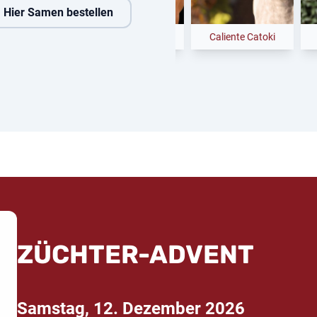
Hier Samen bestellen
o Grande
Next Temptation
Caliente Catoki
ZÜCHTER-ADVENT
Samstag, 12. Dezember 2026