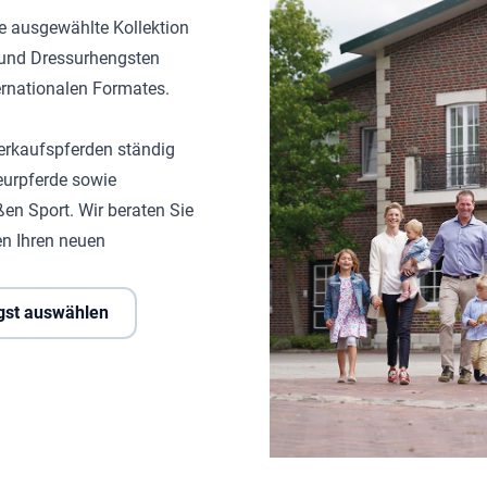
ne ausgewählte Kollektion
- und Dressurhengsten
ternationalen Formates.
erkaufspferden ständig
eurpferde sowie
ßen Sport. Wir beraten Sie
n Ihren neuen
gst auswählen