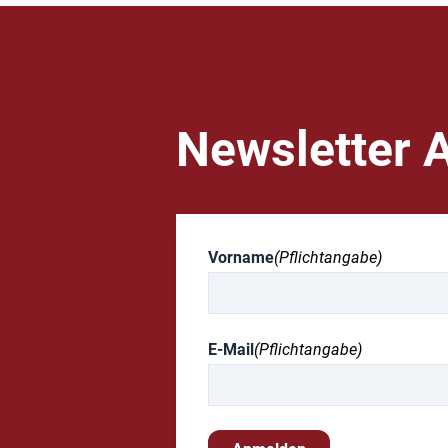
Newsletter 
Vorname
(Pflichtangabe)
E-Mail
(Pflichtangabe)