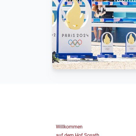
Willkommen
auf dem Hof Sosath