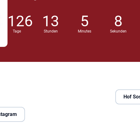
126
13
5
7
Tage
Stunden
Minutes
Sekunden
Hof So
nstagram