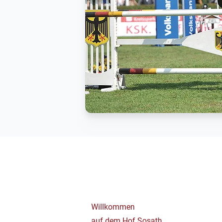
Willkommen
auf dem Hof Sosath