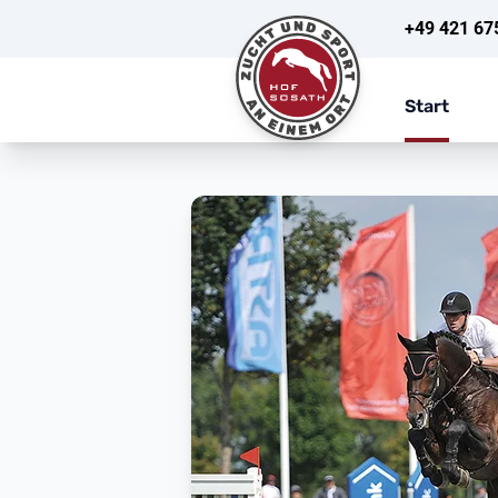
+49 421 67
Start