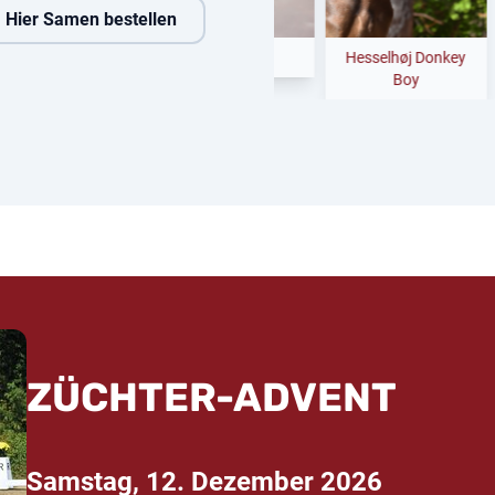
Hier Samen bestellen
ey Amour
Fine Future
Hesselhøj Donkey
Boy
ZÜCHTER-ADVENT
Samstag, 12. Dezember 2026