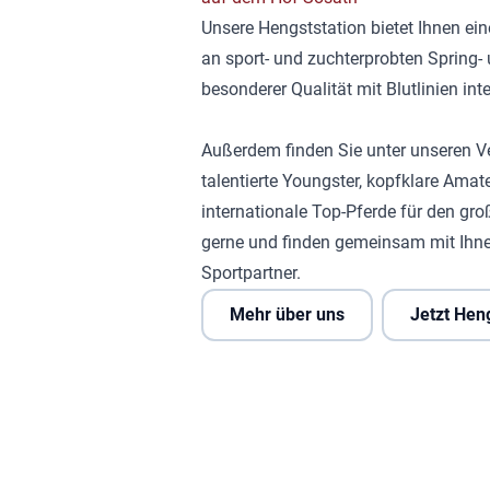
Unsere Hengststation bietet Ihnen ei
an sport- und zuchterprobten Spring
besonderer Qualität mit Blutlinien in
Außerdem finden Sie unter unseren V
talentierte Youngster, kopfklare Amat
internationale Top-Pferde für den gro
gerne und finden gemeinsam mit Ihne
Sportpartner.
Mehr über uns
Jetzt Hen