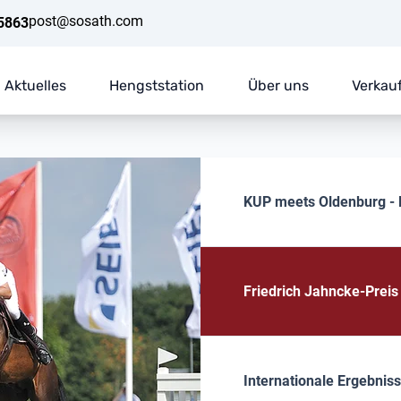
post@sosath.com
5863
Aktuelles
Hengststation
Über uns
Verkau
KUP meets Oldenburg - E
Friedrich Jahncke-Preis
Internationale Ergebnis