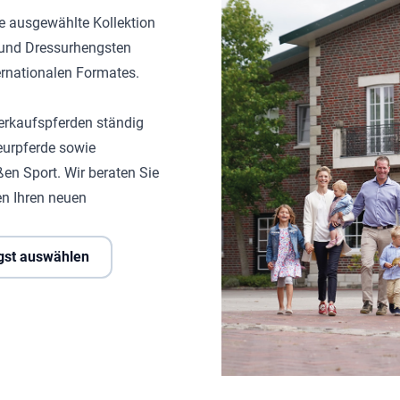
ne ausgewählte Kollektion
- und Dressurhengsten
ternationalen Formates.
erkaufspferden ständig
eurpferde sowie
ßen Sport. Wir beraten Sie
n Ihren neuen
gst auswählen