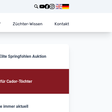
|
|
f
Züchter-Wissen
Kontakt
lite Springfohlen Auktion
 für Cador-Töchter
se immer aktuell