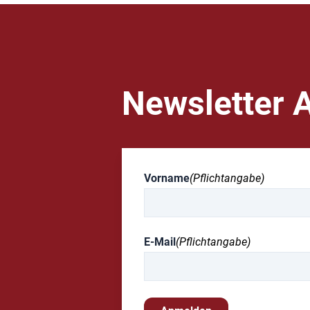
Newsletter 
Vorname
(Pflichtangabe)
E-Mail
(Pflichtangabe)