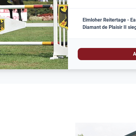
Elmloher Reitertage - Ea
Diamant de Plaisir II si
A