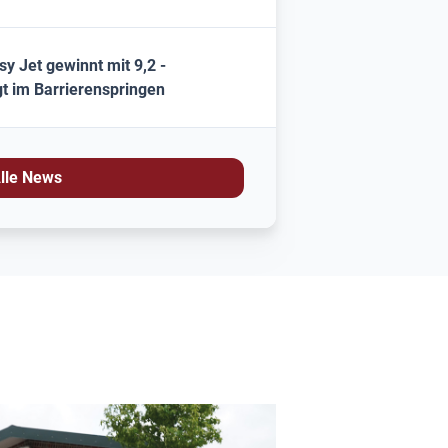
sy Jet gewinnt mit 9,2 -
egt im Barrierenspringen
lle News