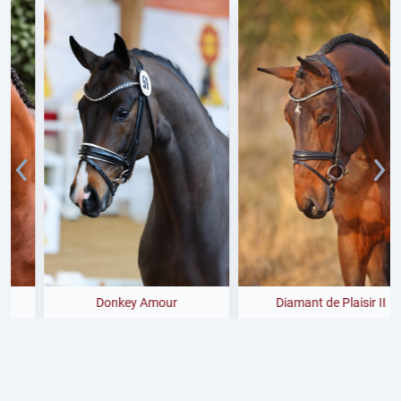
Donkey Amour
Diamant de Plaisir II