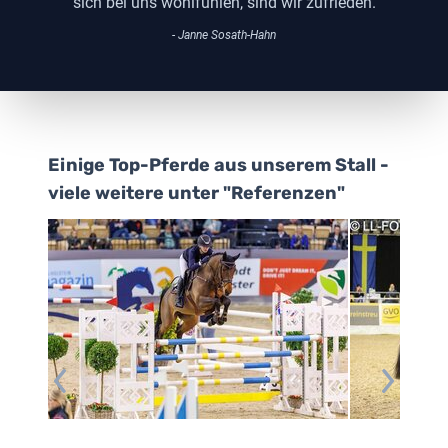
sich bei uns wohlfühlen, sind wir zufrieden.
- Janne Sosath-Hahn
Einige Top-Pferde aus unserem Stall -
viele weitere unter "Referenzen"