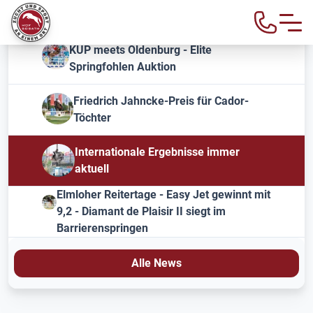
KUP meets Oldenburg - Elite
Springfohlen Auktion
Friedrich Jahncke-Preis für Cador-
Töchter
Internationale Ergebnisse immer
aktuell
Elmloher Reitertage - Easy Jet gewinnt mit
9,2 - Diamant de Plaisir II siegt im
Barrierenspringen
Alle News