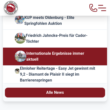
KUP meets Oldenburg - Elite
Springfohlen Auktion
Friedrich Jahncke-Preis für Cador-
Töchter
Internationale Ergebnisse immer
aktuell
Elmloher Reitertage - Easy Jet gewinnt mit
9,2 - Diamant de Plaisir II siegt im
Barrierenspringen
Alle News