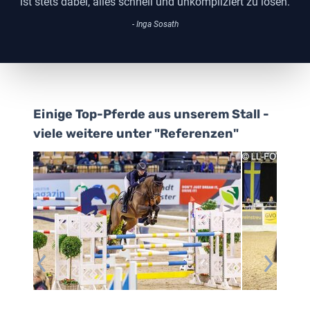
ist stets dabei, alles schnell und unkompliziert zu lösen.
- Inga Sosath
Einige Top-Pferde aus unserem Stall -
viele weitere unter "Referenzen"