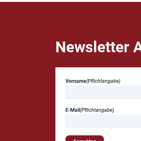
Newsletter 
Vorname
(Pflichtangabe)
E-Mail
(Pflichtangabe)