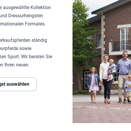
ne ausgewählte Kollektion
- und Dressurhengsten
ternationalen Formates.
erkaufspferden ständig
eurpferde sowie
ßen Sport. Wir beraten Sie
n Ihren neuen
gst auswählen