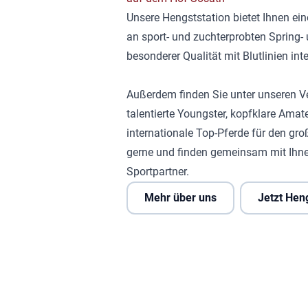
Unsere Hengststation bietet Ihnen ei
an sport- und zuchterprobten Spring
besonderer Qualität mit Blutlinien in
Außerdem finden Sie unter unseren V
talentierte Youngster, kopfklare Amat
internationale Top-Pferde für den gro
gerne und finden gemeinsam mit Ihne
Sportpartner.
Mehr über uns
Jetzt Hen