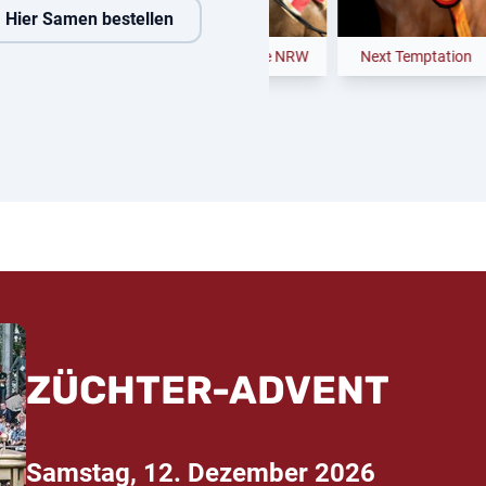
Hier Samen bestellen
n Coeur
Noble Dance NRW
Next Temptation
Ca
ZÜCHTER-ADVENT
Samstag, 12. Dezember 2026