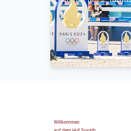
Willkommen
auf dem Hof Sosath