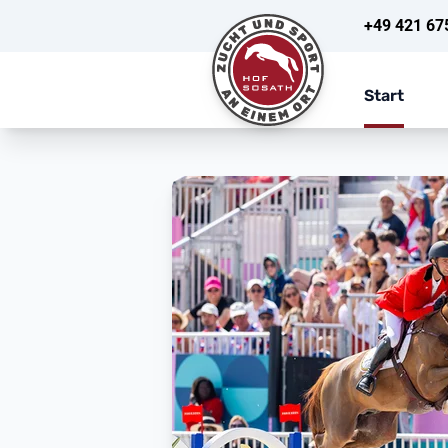
+49 421 67
Start