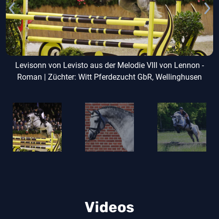
Levisonn von Levisto aus der Melodie VIII von Lennon -
Roman | Züchter: Witt Pferdezucht GbR, Wellinghusen
Videos