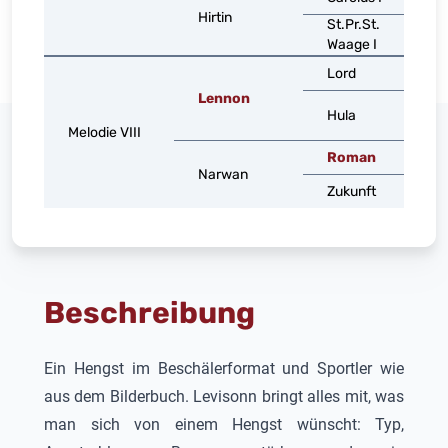
Hirtin
St.Pr.St.
Waage I
Lord
Lennon
Hula
Melodie VIII
Roman
Narwan
Zukunft
Beschreibung
Ein Hengst im Beschälerformat und Sportler wie
aus dem Bilderbuch. Levisonn bringt alles mit, was
man sich von einem Hengst wünscht: Typ,