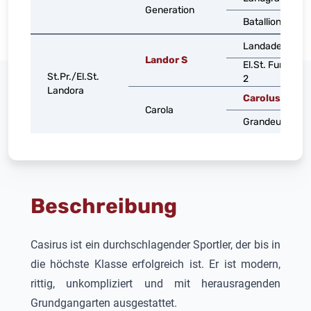
Generation
Batallion B
Landadel
Landor S
El.St. Fureida
St.Pr./El.St.
2
Landora
Carolus
Carola
Grandeuse G
Beschreibung
Casirus
ist ein durchschlagender Sportler, der bis in
die höchste Klasse erfolgreich ist. Er ist modern,
rittig, unkompliziert und mit herausragenden
Grundgangarten ausgestattet.