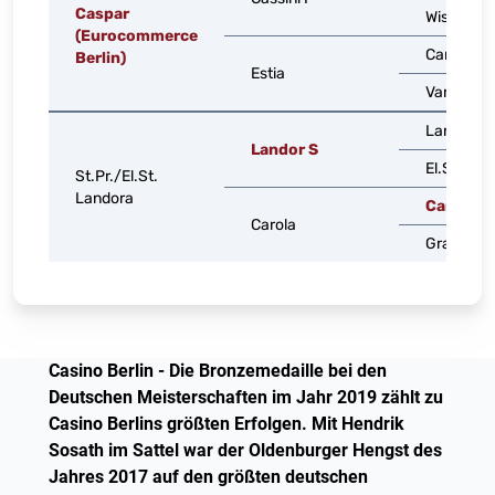
Caspar
Wisma
(Eurocommerce
Caretino
Berlin)
Estia
Vardana
Landadel
Landor S
El.St. Fur
St.Pr./El.St.
Landora
Carolus
Carola
Grandeus
Casino Berlin - Die Bronzemedaille bei den
Deutschen Meisterschaften im Jahr 2019 zählt zu
Casino Berlins größten Erfolgen. Mit Hendrik
Sosath im Sattel war der Oldenburger Hengst des
Jahres 2017 auf den größten deutschen