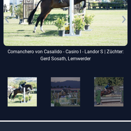
Comanchero von Casalido - Casiro I - Landor S | Züchter:
Gerd Sosath, Lemwerder