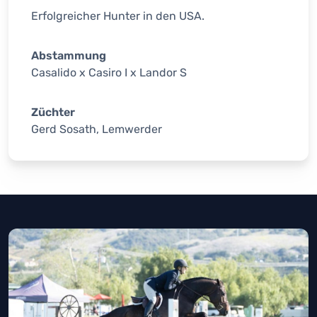
Erfolgreicher Hunter in den USA.
Abstammung
Casalido x Casiro I x Landor S
Züchter
Gerd Sosath, Lemwerder