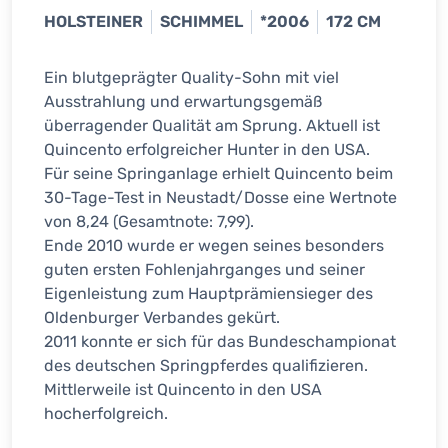
HOLSTEINER
SCHIMMEL
*2006
172 CM
Ein blutgeprägter Quality-Sohn mit viel
Ausstrahlung und erwartungsgemäß
überragender Qualität am Sprung. Aktuell ist
Quincento erfolgreicher Hunter in den USA.
Für seine Springanlage erhielt Quincento beim
30-Tage-Test in Neustadt/Dosse eine Wertnote
von 8,24 (Gesamtnote: 7,99).
Ende 2010 wurde er wegen seines besonders
guten ersten Fohlenjahrganges und seiner
Eigenleistung zum Hauptprämiensieger des
Oldenburger Verbandes gekürt.
2011 konnte er sich für das Bundeschampionat
des deutschen Springpferdes qualifizieren.
Mittlerweile ist Quincento in den USA
hocherfolgreich.