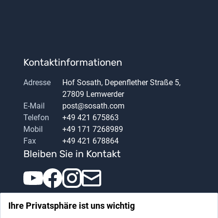
Kontaktinformationen
Adresse
Hof Sosath, Depenflether Straße 5,
27809 Lemwerder
E-Mail
post@sosath.com
Telefon
+49 421 675863
Mobil
+49 171 7268989
Fax
+49 421 678864
Bleiben Sie in Kontakt
Ihre Privatsphäre ist uns wichtig