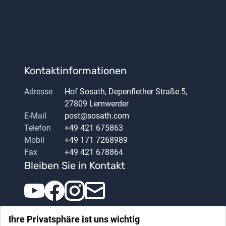
Kontaktinformationen
Adresse
Hof Sosath, Depenflether Straße 5,
27809 Lemwerder
E-Mail
post@sosath.com
Telefon
+49 421 675863
Mobil
+49 171 7268989
Fax
+49 421 678864
Bleiben Sie in Kontakt
Ihre Privatsphäre ist uns wichtig