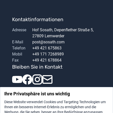
Kontaktinformationen
Adresse
Hof Sosath, Depenflether Straße 5,
27809 Lemwerder
E-Mail
post@sosath.com
Telefon
+49 421 675863
Mobil
+49 171 7268989
Fax
+49 421 678864
Bleiben Sie in Kontakt
Ihre Privatsphäre ist uns wichtig
Diese Website verwendet Cookies und Targeting Technologien um
Ihnen ein besseres Internet-Erlebnis zu ermöglichen und die
Werbung, die Sie sehen, besser an Ihre Bedürfnisse anzupassen.