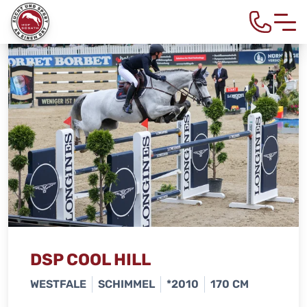
DSP COOL HILL
WESTFALE
SCHIMMEL
*2010
170 CM