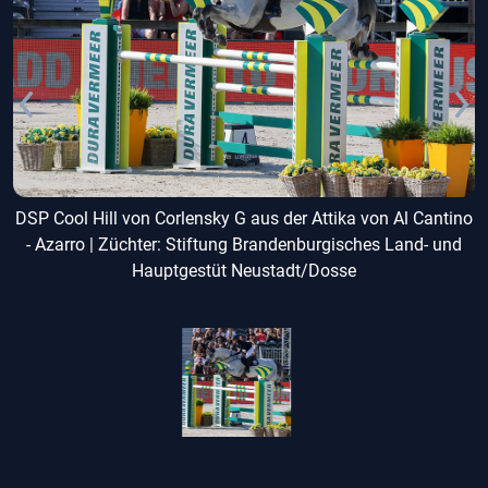
no
DSP Cool Hill von Corlensky G aus der Attika von Al Cantino
D
- Azarro | Züchter: Stiftung Brandenburgisches Land- und
Hauptgestüt Neustadt/Dosse