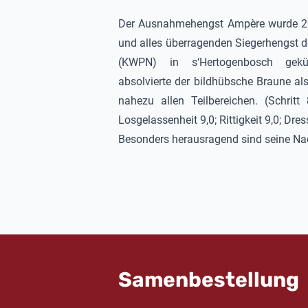
Der Ausnahmehengst
Ampère
wurde 2
und alles überragenden Siegerhengst d
(KWPN) in s‘Hertogenbosch gekür
absolvierte der bildhübsche Braune al
nahezu allen Teilbereichen. (Schritt 
Losgelassenheit 9,0; Rittigkeit 9,0; Dre
Besonders herausragend sind seine N
Samenbestellung