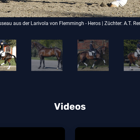
eau aus der Larivola von Flemmingh - Heros | Züchter: A.T. Re
Videos